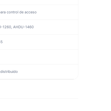
ara control de acceso
U-1260, AHDU-1460
85
distribuido