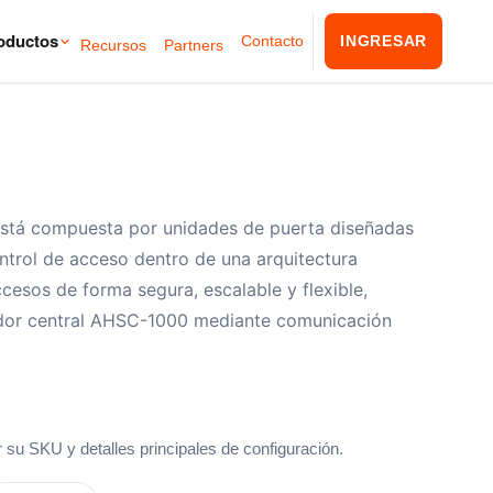
oductos
Contacto
INGRESAR
Recursos
Partners
stá compuesta por unidades de puerta diseñadas
control de acceso dentro de una arquitectura
cesos de forma segura, escalable y flexible,
ador central AHSC-1000 mediante comunicación
 su SKU y detalles principales de configuración.