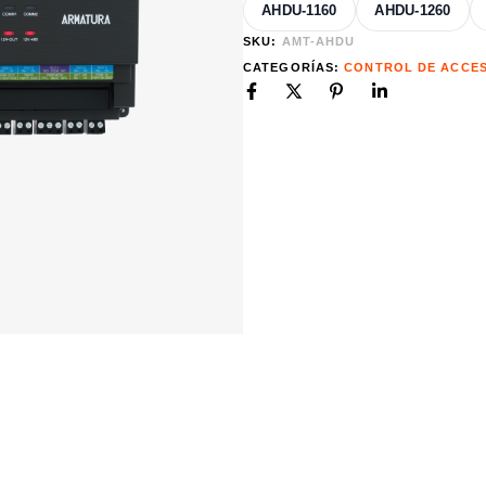
AHDU-1160
AHDU-1260
SKU:
AMT-AHDU
CATEGORÍAS:
CONTROL DE ACCE