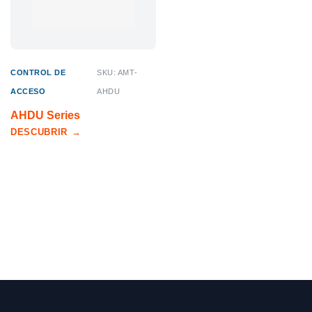
CONTROL DE
SKU: AMT-
ACCESO
AHDU
AHDU Series
DESCUBRIR
→