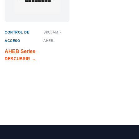
CONTROL DE
SKU: AMT-
ACCESO
AHEB
AHEB Series
DESCUBRIR
→