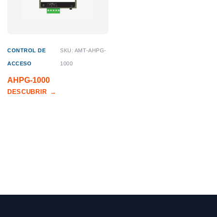
CONTROL DE
SKU: AMT-AHPG-
ACCESO
1000
AHPG-1000
DESCUBRIR
→