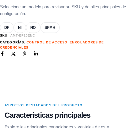
Seleccione un modelo para revisar su SKU y detalles principales de
configuración.
DF
NI
NO
SFMH
SKU:
AMT-EP20ENC
CATEGORÍAS:
CONTROL DE ACCESO
,
ENROLADORES DE
CREDENCIALES
ASPECTOS DESTACADOS DEL PRODUCTO
Características principales
Explore las principales capacidades y ventajas de esta