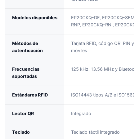
Modelos disponibles
EP20CKQ-DF, EP20CKQ-SFMH
RNP, EP20CKQ-RNI, EP20CKQ-
Métodos de
Tarjeta RFID, código QR, PIN y c
autenticación
móviles
Frecuencias
125 kHz, 13.56 MHz y Bluetoot
soportadas
Estándares RFID
ISO14443 tipos A/B e ISO15693
Lector QR
Integrado
Teclado
Teclado táctil integrado