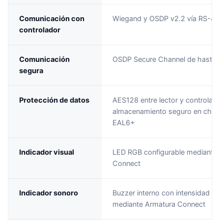
Comunicación con
Wiegand y OSDP v2.2 vía RS-4
controlador
Comunicación
OSDP Secure Channel de hasta 1
segura
Protección de datos
AES128 entre lector y controlado
almacenamiento seguro en chip 
EAL6+
Indicador visual
LED RGB configurable mediante
Connect
Indicador sonoro
Buzzer interno con intensidad aj
mediante Armatura Connect