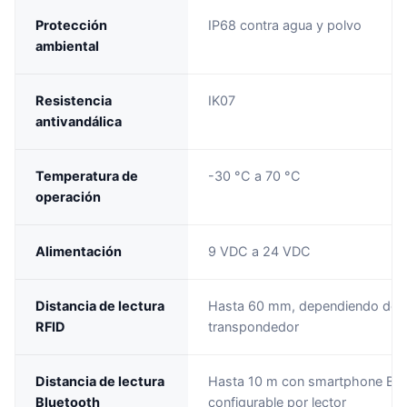
Protección
IP68 contra agua y polvo
ambiental
Resistencia
IK07
antivandálica
Temperatura de
-30 °C a 70 °C
operación
Alimentación
9 VDC a 24 VDC
Distancia de lectura
Hasta 60 mm, dependiendo del e
RFID
transpondedor
Distancia de lectura
Hasta 10 m con smartphone Blu
Bluetooth
configurable por lector