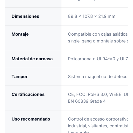
Dimensiones
89.8 x 107.8 x 21.9 mm
Montaje
Compatible con cajas asiáticas,
single-gang o montaje sobre sup
Material de carcasa
Policarbonato UL94-V0 y UL74
Tamper
Sistema magnético de detección
Certificaciones
CE, FCC, RoHS 3.0, WEEE, UL29
EN 60839 Grade 4
Uso recomendado
Control de acceso corporativo, 
industrial, visitantes, contratista
temporales