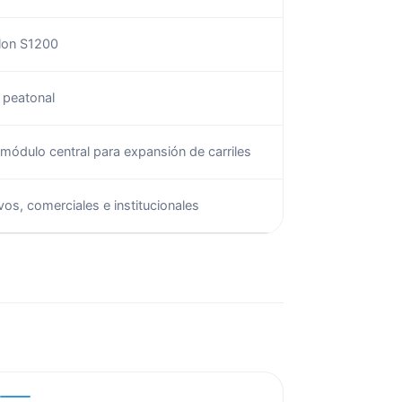
lon S1200
 peatonal
 módulo central para expansión de carriles
os, comerciales e institucionales