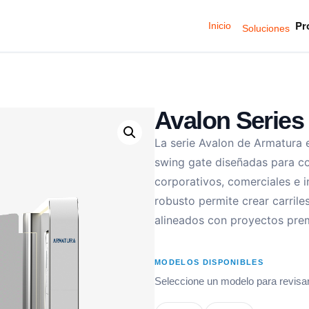
Pr
Inicio
Soluciones
Avalon Series
La serie Avalon de Armatura 
swing gate diseñadas para co
corporativos, comerciales e i
robusto permite crear carrile
alineados con proyectos pre
MODELOS DISPONIBLES
Seleccione un modelo para revisar