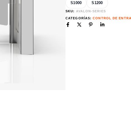
S1000
S1200
SKU:
AVALON-SERIES
CATEGORÍAS:
CONTROL DE ENTR