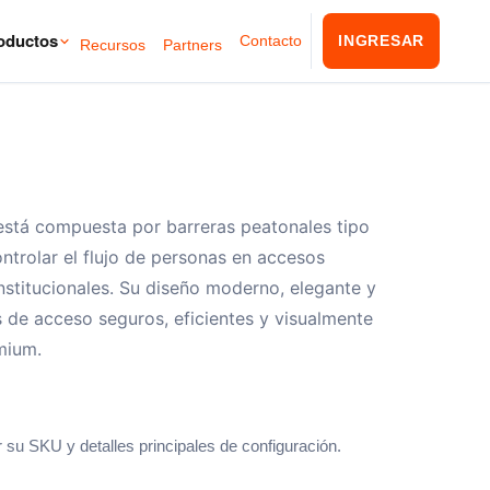
oductos
Contacto
INGRESAR
Recursos
Partners
está compuesta por barreras peatonales tipo
ntrolar el flujo de personas en accesos
nstitucionales. Su diseño moderno, elegante y
s de acceso seguros, eficientes y visualmente
mium.
 su SKU y detalles principales de configuración.