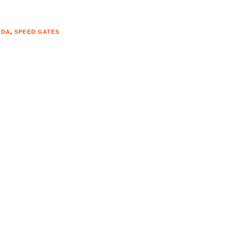
ADA
,
SPEED GATES